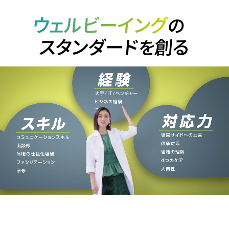
ウェルビーイング
の
スタンダード
創る
を