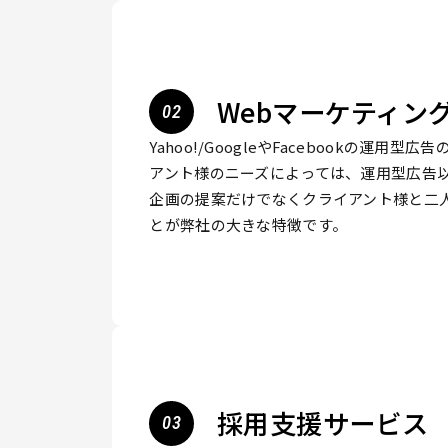
Webマーケティン
Yahoo!/GoogleやFacebookの運
アント様のニーズによっては、運用型広告
企画の提案だけでなくクライアント様と二
とが弊社の大きな特徴です。
採用支援サービス