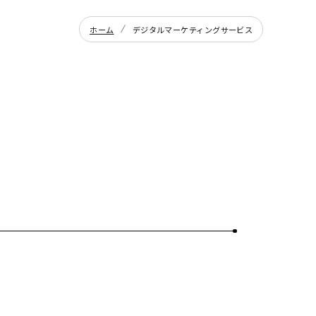
ホーム
デジタルマーケティングサービス