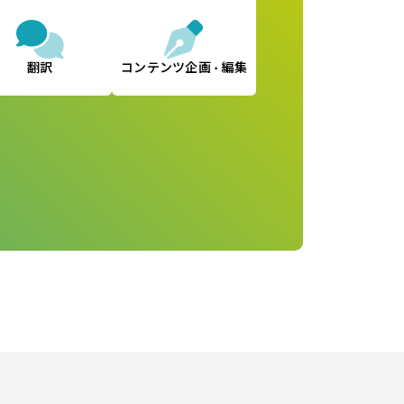
翻訳
コンテンツ企画
編集
・