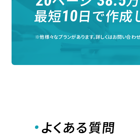
20
38.5
最短
日で作成
10
※他様々なプランがあります。詳しくはお問い合わせ
よくある質問