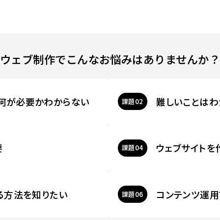
ウェブ制作でこんなお悩みはありませんか？
何が必要かわからない
難しいことはわ
課題
要
ウェブサイトを
課題
れる方法を知りたい
コンテンツ運用
課題