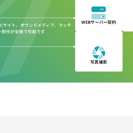
WEBサーバー契約
Cサイト、オウンドメディア、マッチ
ト制作が安価で可能です
写真撮影