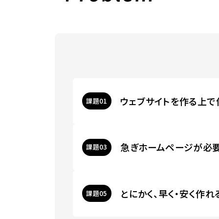
ウェブサイトを作る上で
課題
急ぎホームページが必
課題
とにかく、早く・安く作
課題