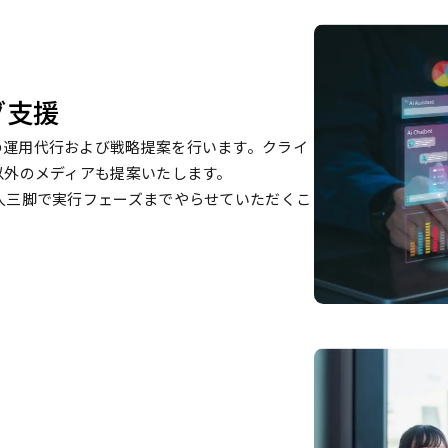
グ支援
用型広告の運用代行および戦略提案を行います。クライ
以外のメディアも提案いたします。
人三脚で実行フェーズまでやらせていただくこ