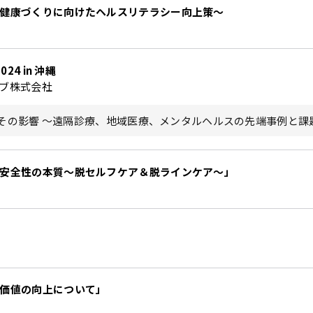
健康づくりに向けたヘルスリテラシー向上策～
4 in 沖縄
ブ株式会社
その影響 ～遠隔診療、地域医療、メンタルヘルスの先端事例と課
安全性の本質～脱セルフケア＆脱ラインケア～」
価値の向上について」