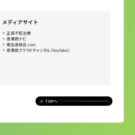
メディアサイト
正直不妊治療
産業医ナビ
衛生委員会.com
産業医クラウドチャンネル（YouTube）
TOPへ