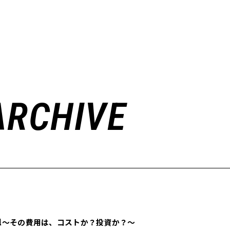
ARCHIVE
del〜その費用は、コストか？投資か？〜