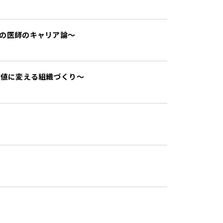
後の医師のキャリア論〜
価値に変える組織づくり～