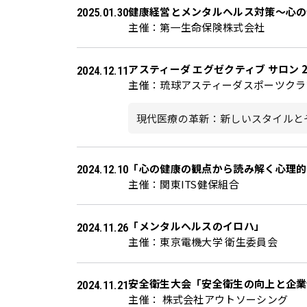
健康経営とメンタルヘルス対策～心の
2025.01.30
主催：第一生命保険株式会社
アスティーダ エグゼクティブ サロン 202
2024.12.11
主催：琉球アスティーダスポーツクラ
現代医療の革新：新しいスタイルと
「心の健康の観点から読み解く心理的
2024.12.10
主催：関東ITS健保組合
「メンタルヘルスのイロハ」
2024.11.26
主催：東京電機大学 衛生委員会
安全衛生大会「安全衛生の向上と企業
2024.11.21
主催： 株式会社アウトソーシング