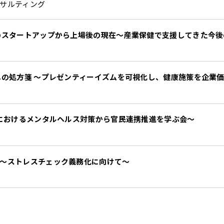
サルティング
のスタートアップから上場後の現在〜産業保健で支援してきた今
への処方箋 ～プレゼンティーイズムを可視化し、健康施策を企業
野におけるメンタルヘルス対策から官民連携推進を学ぶ会〜
～ストレスチェック義務化に向けて～