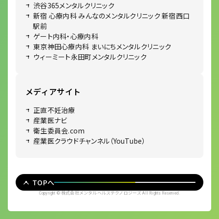
渋谷365メンタルクリニック
新宿 心療内科 みんなのメンタルクリニック 新宿西口
駅前
ゲート内科・心療内科
東京神田心療内科 まいにちメンタルクリニック
ウィーミート永田町メンタルクリニック
メディアサイト
正直不妊治療
産業医ナビ
衛生委員会.com
産業医クラウドチャンネル（YouTube）
TOPへ
株式会社メンタルヘルステクノロジーズ
Copyright ©
All Rights Reserved.