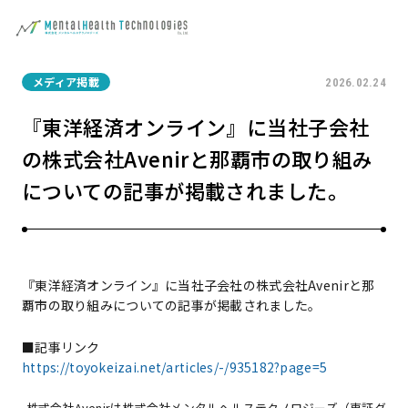
メディア掲載
2026.02.24
『東洋経済オンライン』に当社子会社
の株式会社Avenirと那覇市の取り組み
についての記事が掲載されました。
『東洋経済オンライン』に当社子会社の株式会社Avenirと那
覇市の取り組みについての記事が掲載されました。
■記事リンク
https://toyokeizai.net/articles/-/935182?page=5
株式会社Avenir
は
株式会社メンタルヘルステクノロジーズ
（東証グ