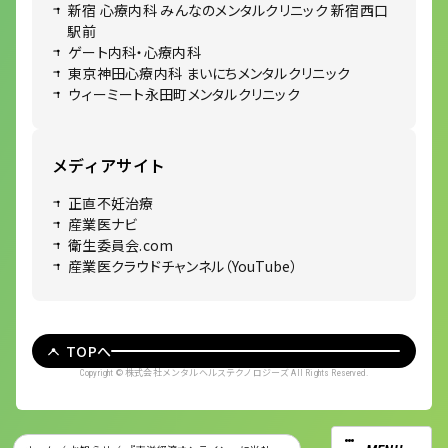
新宿 心療内科 みんなのメンタルクリニック 新宿西口
駅前
ゲート内科・心療内科
東京神田心療内科 まいにちメンタルクリニック
ウィーミート永田町メンタルクリニック
メディアサイト
正直不妊治療
産業医ナビ
衛生委員会.com
産業医クラウドチャンネル（YouTube）
TOPへ
株式会社メンタルヘルステクノロジーズ
Copyright ©
All Rights Reserved.