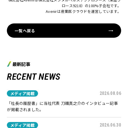
ロース9218）の100%子会社です。
Avenir
は
産業医クラウド
を運営しています。
一覧へ戻る
最新記事
RECENT NEWS
メディア掲載
2026.08.06
「社長の履歴書」に当社代表 刀禰真之介のインタビュー記事
が掲載されました。
メディア掲載
2026.06.30