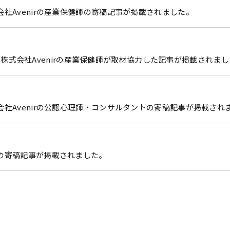
社Avenirの産業保健師の寄稿記事が掲載されました。
子会社 株式会社Avenirの産業保健師が取材協力した記事が掲載されま
会社Avenirの公認心理師・コンサルタントの寄稿記事が掲載され
の寄稿記事が掲載されました。