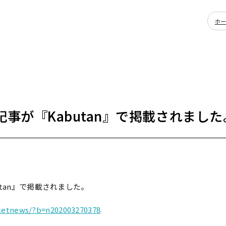
ホ
事が『Kabutan』で掲載されました
tan』で掲載されました。
rketnews/?b=n202003270378