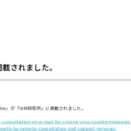
掲載されました。
Lite」が『IAM研究所』に掲載されました。
e-consultation-on-e-mail-for-corona-virus-countermeasures-
owth-by-remote-consultation-and-support-services/