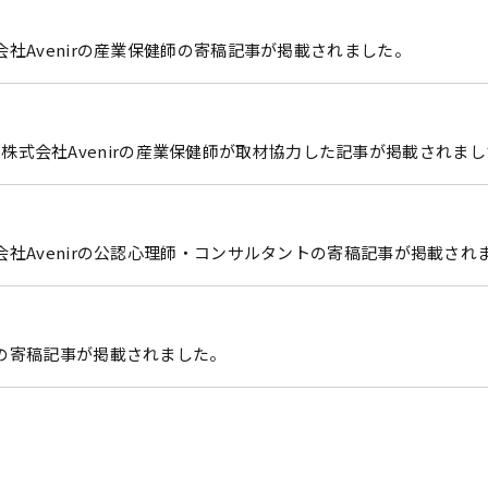
社Avenirの産業保健師の寄稿記事が掲載されました。
子会社 株式会社Avenirの産業保健師が取材協力した記事が掲載されま
会社Avenirの公認心理師・コンサルタントの寄稿記事が掲載され
の寄稿記事が掲載されました。