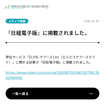
メディア掲載
2020.02.03
『日経電子版』に掲載されました。
弊社サービス「ELPIS-ケアーズLite（エルピスケアーズライ
ト）」に関する記事が『日経電子版』に掲載されました。
https://www.nikkei.com/article/DGXMZO55166520T00C20
A2000000/
一覧へ戻る