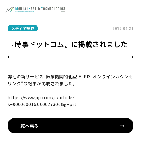
メディア掲載
2019.06.21
『時事ドットコム』に掲載されました
弊社の新サービス”医療機関特化型 ELPIS-オンラインカウンセ
リング”の記事が掲載されました。
https://www.jiji.com/jc/article?
k=000000016.000027306&g=prt
一覧へ戻る