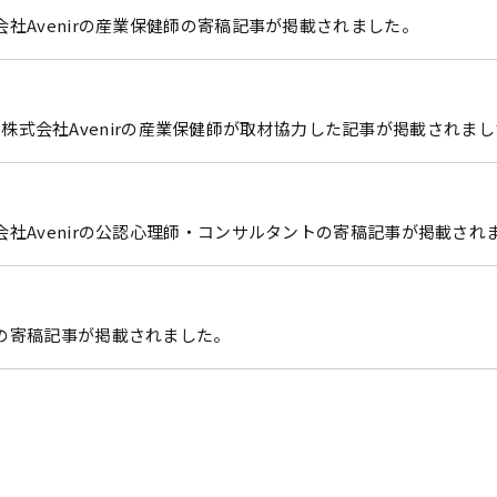
社Avenirの産業保健師の寄稿記事が掲載されました。
子会社 株式会社Avenirの産業保健師が取材協力した記事が掲載されま
会社Avenirの公認心理師・コンサルタントの寄稿記事が掲載され
の寄稿記事が掲載されました。