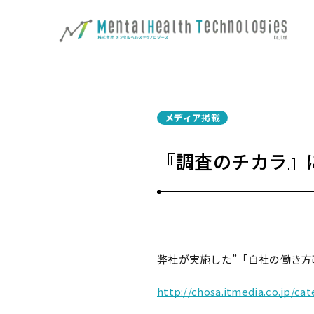
メディア掲載
『調査のチカラ』
弊社が実施した”「自社の働き方
http://chosa.itmedia.co.jp/ca