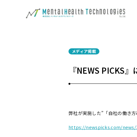
メディア掲載
『NEWS PICK
弊社が実施した”「自社の働き方
https://newspicks.com/news/