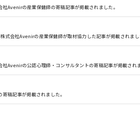
社Avenirの産業保健師の寄稿記事が掲載されました。
子会社 株式会社Avenirの産業保健師が取材協力した記事が掲載されま
会社Avenirの公認心理師・コンサルタントの寄稿記事が掲載され
の寄稿記事が掲載されました。