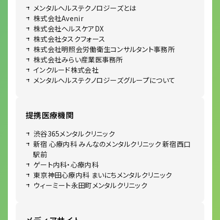
メンタルヘルステクノロジーズとは
株式会社Avenir
株式会社ヘルスケアDX
株式会社タスクフォース
株式会社明照会労働衛生コンサルタント事務所
株式会社みらい産業医事務所
インクルード株式会社
メンタルヘルステクノロジーズグループについて
提携医療機関
渋谷365メンタルクリニック
新宿 心療内科 みんなのメンタルクリニック 新宿西口
駅前
ゲート内科・心療内科
東京神田心療内科 まいにちメンタルクリニック
ウィーミート永田町メンタルクリニック
メディアサイト