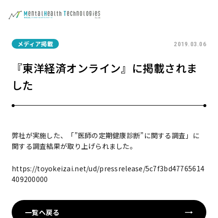
メディア掲載
2019.03.06
『東洋経済オンライン』に掲載されま
した
弊社が実施した、「”医師の定期健康診断”に関する調査」に
関する調査結果が取り上げられました。
https://toyokeizai.net/ud/pressrelease/5c7f3bd47765614
409200000
一覧へ戻る