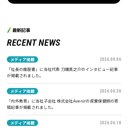
最新記事
RECENT NEWS
メディア掲載
2026.08.06
「社長の履歴書」に当社代表 刀禰真之介のインタビュー記事
が掲載されました。
メディア掲載
2026.06.30
「内外教育」に当社子会社 株式会社Avenirの産業保健師の寄
稿記事が掲載されました。
メディア掲載
2026.06.18