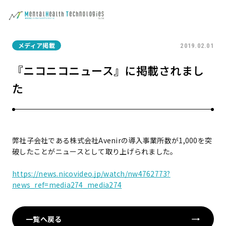
メディア掲載
2019.02.01
『ニコニコニュース』に掲載されまし
た
弊社子会社である株式会社Avenirの導入事業所数が1,000を突
破したことがニュースとして取り上げられました。
https://news.nicovideo.jp/watch/nw4762773?
news_ref=media274_media274
一覧へ戻る