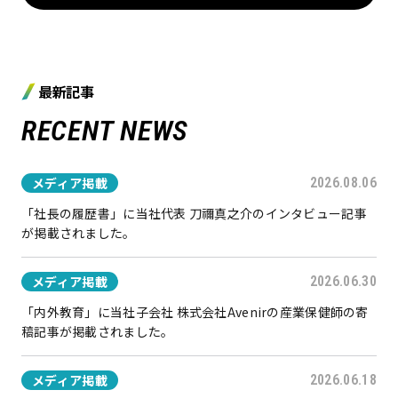
最新記事
RECENT NEWS
メディア掲載
2026.08.06
「社長の履歴書」に当社代表 刀禰真之介のインタビュー記事
が掲載されました。
メディア掲載
2026.06.30
「内外教育」に当社子会社 株式会社Avenirの産業保健師の寄
稿記事が掲載されました。
メディア掲載
2026.06.18