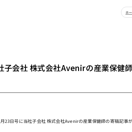
ホ
子会社 株式会社Avenirの産業保健
6月23日号に当社子会社
株式会社Avenir
の産業保健師の寄稿記事