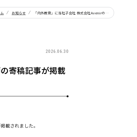
ーム
お知らせ
「内外教育」に当社子会社 株式会社Avenirの産業保健師の寄稿記事が掲載されました。
2026.06.30
師の寄稿記事が掲載
が掲載されました。