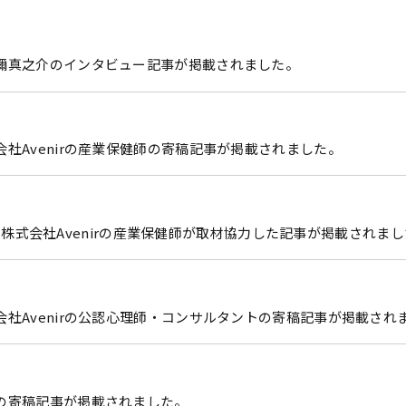
刀禰真之介のインタビュー記事が掲載されました。
社Avenirの産業保健師の寄稿記事が掲載されました。
子会社 株式会社Avenirの産業保健師が取材協力した記事が掲載されま
会社Avenirの公認心理師・コンサルタントの寄稿記事が掲載され
の寄稿記事が掲載されました。