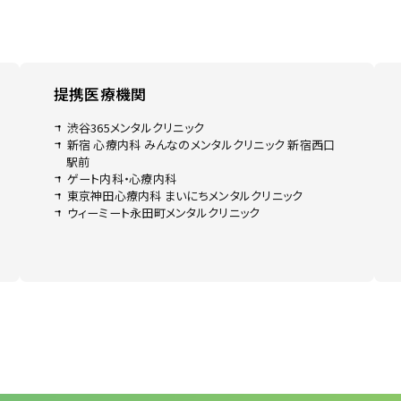
提携医療機関
渋谷365メンタルクリニック
新宿 心療内科 みんなのメンタルクリニック 新宿西口
駅前
ゲート内科・心療内科
東京神田心療内科 まいにちメンタルクリニック
ウィーミート永田町メンタルクリニック