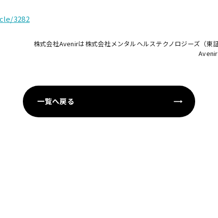
icle/3282
株式会社Avenir
は
株式会社メンタルヘルステクノロジーズ
（東証
Avenir
一覧へ戻る