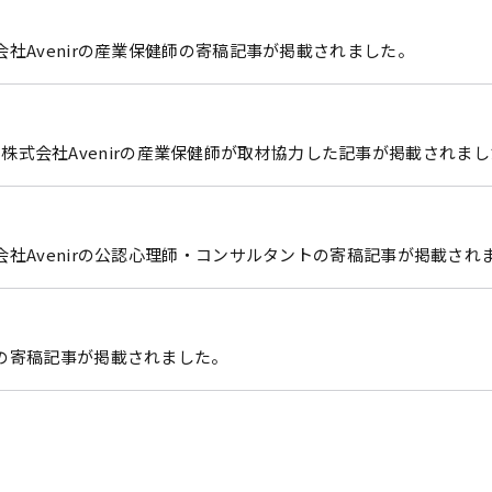
社Avenirの産業保健師の寄稿記事が掲載されました。
子会社 株式会社Avenirの産業保健師が取材協力した記事が掲載されま
会社Avenirの公認心理師・コンサルタントの寄稿記事が掲載され
の寄稿記事が掲載されました。