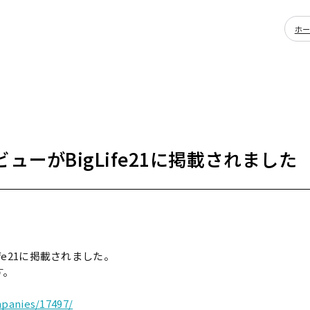
ホ
ューがBigLife21に掲載されました
fe21に掲載されました。
す。
mpanies/17497/