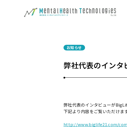
お知らせ
弊社代表のインタビ
弊社代表のインタビューがBigLi
下記より内容をご覧いただけま
http://www.biglife21.com/co