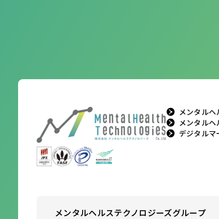
メンタルヘ
メンタルヘ
デジタルマ
メンタルヘルステクノロジーズ
グループ