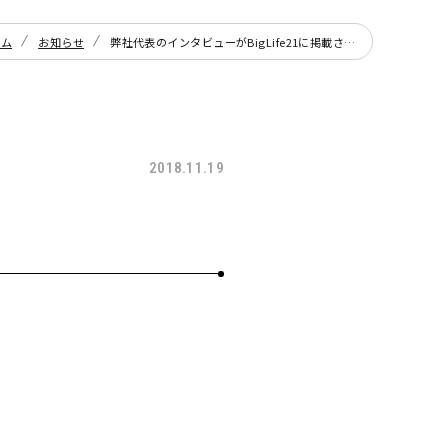
ーム
お知らせ
弊社代表のインタビューがBigLife21に掲載されました
2018.11.19