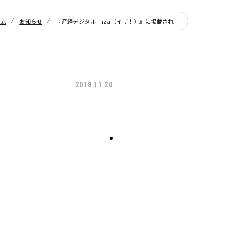
ーム
お知らせ
『産経デジタル iza（イザ！）』に掲載されました
2018.11.20