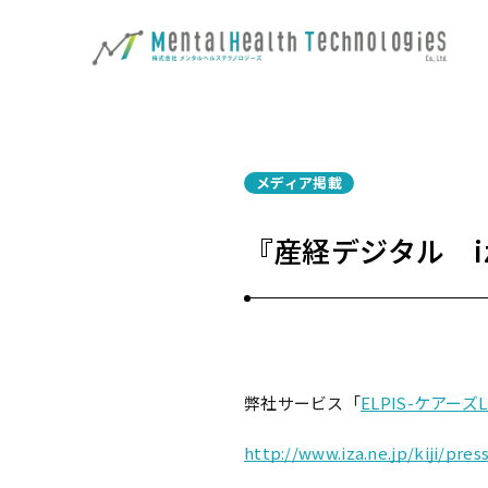
メディア掲載
『産経デジタル i
弊社サービス「
ELPIS-ケアー
http://www.iza.ne.jp/kiji/pr