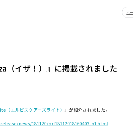
ホ
za（イザ！）』に掲載されました
ズLite（エルピスケアーズライト）
」が紹介されました。
essrelease/news/181120/prl18112018160403-n1.html