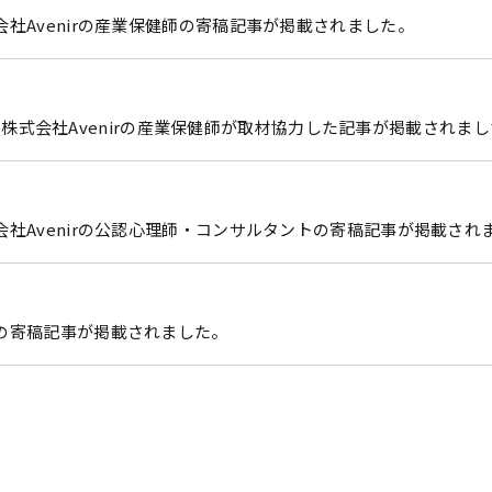
社Avenirの産業保健師の寄稿記事が掲載されました。
子会社 株式会社Avenirの産業保健師が取材協力した記事が掲載されま
会社Avenirの公認心理師・コンサルタントの寄稿記事が掲載され
の寄稿記事が掲載されました。