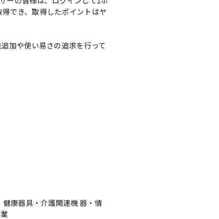
ザーの皆様は、ログインして1ポ
取得でき、取得したポイントはヤ
機能追加や使い易さの追求を行って
・健康器具・介護関連機 器・情
事業