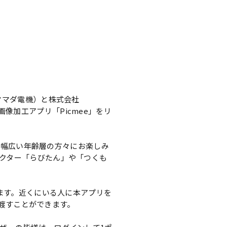
ヤマダ電機）と株式会社
で画像加工アプリ「Picmee」をリ
す。幅広い年齢層の方々にお楽しみ
クター「らびたん」や「つくも
ります。近くにいる人に本アプリを
に渡すことができます。