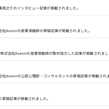
刀禰真之介のインタビュー記事が掲載されました。
社Avenirの産業保健師の寄稿記事が掲載されました。
子会社 株式会社Avenirの産業保健師が取材協力した記事が掲載されま
会社Avenirの公認心理師・コンサルタントの寄稿記事が掲載され
の寄稿記事が掲載されました。