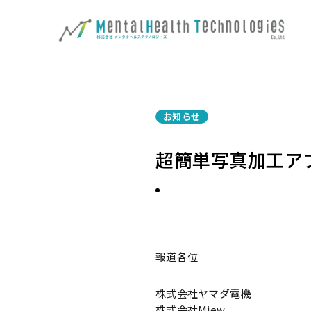
お知らせ
超簡単写真加工アプ
報道各位
株式会社ヤマダ電機
株式会社Miew