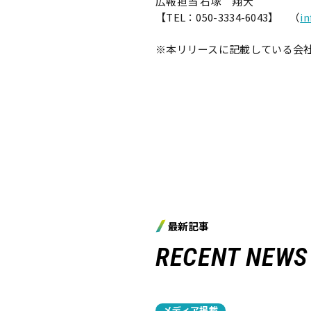
広報担当 石塚 翔大
【TEL：050-3334-6043】 （
i
※本リリースに記載している会
最新記事
RECENT NEWS
メディア掲載