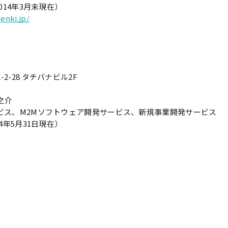
014年3月末現在）
enki.jp/
2-28 タチバナビル2F
之介
ービス、M2Mソフトウェア開発サービス、新規事業開発サービス
4年5月31日現在）