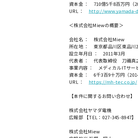
資本金 ： 710億5千8百万円（2
URL ：
http://www.yamada-d
＜株式会社Miewの概要＞
会社名 ： 株式会社Miew
所在地 ： 東京都品川区東品川2-
設立年月日 ： 2011年3月
代表者 ： 代表取締役 刀禰真
事業内容 ： メディカルITサ
資本金 ： 6千3百9十万円（201
URL ：
https://mh-tec.co.jp/
【本件に関するお問い合わせ】
株式会社ヤマダ電機
広報部 【TEL：027-345-8947】
株式会社Miew