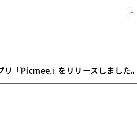
ホ
リ『Picmee』をリリースしました