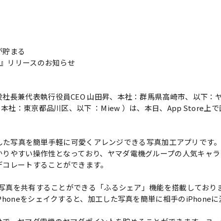
が貯まる
e』リリースのお知らせ
社長兼代表執行役員CEO 山田昇、本社：群馬県高崎市、以下：
本社：東京都品川区、以下 ：Miew ）は、本日、App Store上
eで撮影した写真を簡単手軽に可愛くアレンジできる写真加工アプリで
かりやすい操作性となっており、ヤマダ電機グループの人気キャラ
デコレートすることができます。
けで写真を共有することができる「ふるシェア」機能を搭載してお
honeをシェイクすると、加工した写真を簡単に相手のiPhone