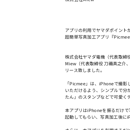
アプリの利用でヤマダポイント
超簡単写真加工アプリ『Picme
株式会社ヤマダ電機（代表取締役
Miew（代表取締役 刀禰真之介、
リース致しました。
「Picmee」は、iPhon
いただけるよう、シンプルで分
たん」のスタンプなどで可愛く
本アプリはiPhoneを振るだ
起動してもらい、写真加工後にiP