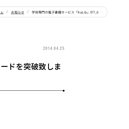
ーム
お知らせ
学術専門の電子書籍サービス「KaLib」が7,000ダウンロードを突破致しました
2014.04.25
ンロードを突破致しま