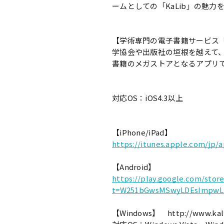
ームとしての「KaLib」の魅
【学術専門の電子書籍サービス「K
学協会や出版社の垣根を越えて
書籍のメガストアとなるアプリ
対応OS：iOS4.3以上
【iPhone/iPad】
https://itunes.apple.com/jp/
【Android】
https://play.google.com/stor
t=W251bGwsMSwyLDEsImpwL
【Windows】 http://www.kali