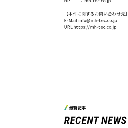
HP ：mh-tec.co.jp
【本件に関するお問い合わせ先
E-Mail info@mh-tec.co.jp
URL https://mh-tec.co.jp
最新記事
RECENT NEWS