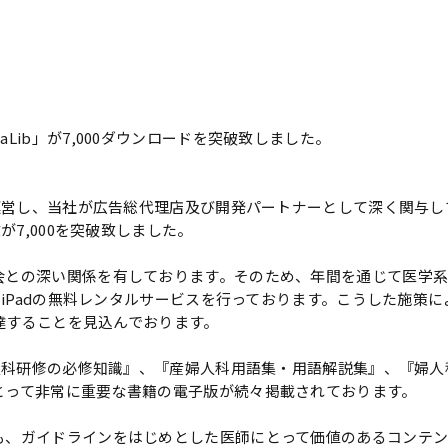
Lib」が7,000ダウンロードを突破致しました。
が運営し、当社が広告総代理店及び開発パートナーとして深く関与
が7,000を突破致しました。
会との深い関係を有しております。そのため、年間を通じて医学系
れたiPadの無料レンタルサービスを行っております。こうした施策
に達することを見込んでおります。
婦人科研修の必修知識』、『産婦人科用語集・用語解説集』、『婦
とって非常に重要な書籍の電子版が続々掲載されております。
も、ガイドラインをはじめとした医師にとって価値のあるコンテ