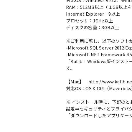
対応OS：Windows Vista、Wind
RAM：512MB以上（１GB以上
Internet Explorer：9以上
プロセッサ：1GHz以上
ディスクの容量：3GB以上
※ご利用に際し、以下のソフト
-Microsoft SQL Server 2012 Ex
-Microsoft .NET Framework 4.
「KaLib」Windows版
す。
【Mac】 http://www.kalib.ne
対応OS：OS X 10.9（Maveric
※ インストール時に、下記の
設定⇒セキュリティとプライバ
「ダウンロードしたアプリケー