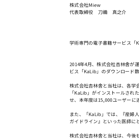
株式会社Miew
代表取締役 刀禰 真之介
学術専門の電子書籍サービス「Ka
2014年4月、株式会社杏林舍
ビス「KaLib」のダウンロード数
株式会社杏林舍と当社は、各学
「KaLib」がインストールさ
せ、本年度は15,000ユーザー
また、「KaLib」では、『産
ガイドライン』といった医師に
株式会社杏林舍と当社は、今後