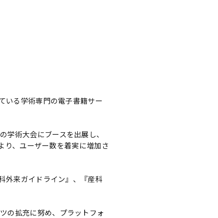
している学術専門の電子書籍サー
の学術大会にブースを出展し、
により、ユーザー数を着実に増加さ
人科外来ガイドライン』、『産科
ンツの拡充に努め、プラットフォ