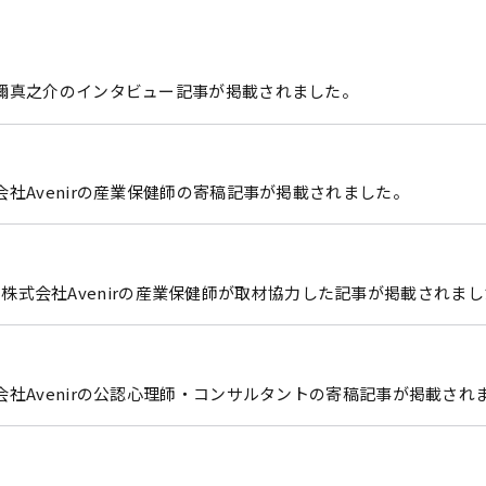
刀禰真之介のインタビュー記事が掲載されました。
社Avenirの産業保健師の寄稿記事が掲載されました。
子会社 株式会社Avenirの産業保健師が取材協力した記事が掲載されま
会社Avenirの公認心理師・コンサルタントの寄稿記事が掲載され