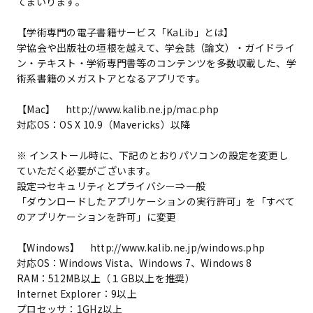
てまいります。
【学術専門の電子書籍サービス「KaLib」とは】
学協会や出版社の垣根を越えて、学会誌（論文）・ガイドライ
ン・テキスト・学術専門書等のコンテンツを多数収載した、学
術系書籍のメガストアとなるアプリです。
【Mac】 http://www.kalib.ne.jp/mac.php
対応OS：OS X 10.9（Mavericks）以降
※ インストール時に、下記のとおりパソコンの設定を変更し
ていただく必要がございます。
設定⇒セキュリティとプライバシー⇒一般
「ダウンロードしたアプリケーションの実行許可」を「すべて
のアプリケーションを許可」に変更
【Windows】 http://www.kalib.ne.jp/windows.php
対応OS：Windows Vista、Windows 7、Windows 8
RAM：512MB以上（１GB以上を推奨）
Internet Explorer：9以上
プロセッサ：1GHz以上