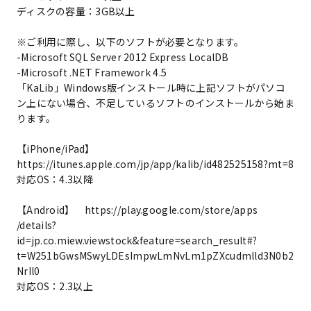
ディスクの容量：3GB以上
※ご利用に際し、以下のソフトが必要となります。
-Microsoft SQL Server 2012 Express LocalDB
-Microsoft .NET Framework 4.5
「KaLib」Windows版インストール時に上記ソフトがパソコ
ン上にない場合、不足しているソフトのインストールから始ま
ります。
【iPhone/iPad】
https://itunes.apple.com/jp/app/kalib/id482525158?mt=8
対応OS：4.3以降
【Android】 https://play.google.com/store/apps
/details?
id=jp.co.miew.viewstock&feature=search_result#?
t=W251bGwsMSwyLDEsImpwLmNvLm1pZXcudmlld3N0b2
NrIl0
対応OS：2.3以上