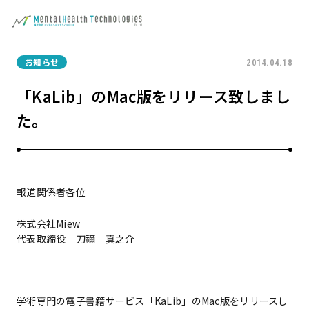
お知らせ
2014.04.18
「KaLib」のMac版をリリース致しまし
た。
報道関係者各位
株式会社Miew
代表取締役 刀禰 真之介
学術専門の電子書籍サービス「KaLib」のMac版をリリースし