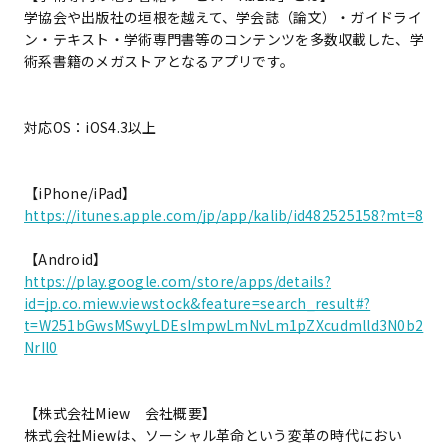
学協会や出版社の垣根を越えて、学会誌（論文）・ガイドライ
ン・テキスト・学術専門書等のコンテンツを多数収載した、学
術系書籍のメガストアとなるアプリです。
対応OS：iOS4.3以上
【iPhone/iPad】
https://itunes.apple.com/jp/app/kalib/id482525158?mt=8
【Android】
https://play.google.com/store/apps/details?
id=jp.co.miew.viewstock&feature=search_result#?
t=W251bGwsMSwyLDEsImpwLmNvLm1pZXcudmlld3N0b2
NrIl0
【株式会社Miew 会社概要】
株式会社Miewは、ソーシャル革命という変革の時代におい