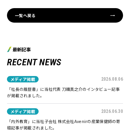
一覧へ戻る
最新記事
RECENT NEWS
メディア掲載
2026.08.06
「社長の履歴書」に当社代表 刀禰真之介のインタビュー記事
が掲載されました。
メディア掲載
2026.06.30
「内外教育」に当社子会社 株式会社Avenirの産業保健師の寄
稿記事が掲載されました。