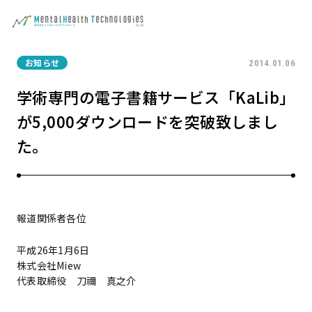
お知らせ
2014.01.06
学術専門の電子書籍サービス「KaLib」
が5,000ダウンロードを突破致しまし
た。
報道関係者各位
平成26年1月6日
株式会社Miew
代表取締役 刀禰 真之介