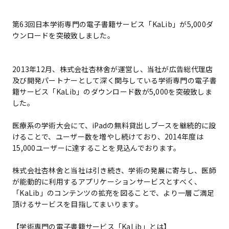
第63回日本学術専門の電子書籍サービス「KaLib」が5,000ダ
ウンロードを突破致しました。
2013年12月、株式会社杏林舍が運営し、当社が広告総代理店
及び開発パートナーとして深く関与している学術専門の電子書
籍サービス「KaLib」のダウンロード数が5,000を突破致しま
した。
医療系の学術大会にて、iPadの無料貸出しブースを継続的に設
けることで、ユーザー数を増やし続けており、2014年度は
15,000ユーザーに達することを見込んでおります。
株式会社杏林舍と当社は引き続き、学術の発展に寄与し、医師
が能動的に利用するアプリケーションサービスとすべく、
「KaLib」のコンテンツの拡充を図ることで、より一層ご満足
頂けるサービスを目指してまいります。
【学術専門の電子書籍サービス「KaLib」とは】