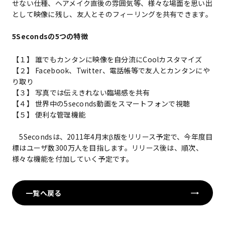
せない仕種、ヘアメイク直後の雰囲気等、様々な場面を思い出
として映像に残し、友人とそのフィーリングを共有できます。
5Secondsの5つの特徴
【１】 誰でもカンタンに映像を自分流にCoolカスタマイズ
【２】 Facebook、Twitter、電話帳等で友人とカンタンにや
り取り
【３】 写真では伝えきれない臨場感を共有
【４】 世界中の5seconds動画をスマートフォンで視聴
【５】 便利な管理機能
5Secondsは、2011年4月末β版をリリース予定で、今年度目
標はユーザ数300万人を目指します。リリース後は、順次、
様々な機能を付加していく予定です。
一覧へ戻る