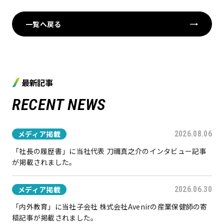
一覧へ戻る
最新記事
RECENT NEWS
メディア掲載
2026.08.06
「社長の履歴書」に当社代表 刀禰真之介のインタビュー記事
が掲載されました。
メディア掲載
2026.06.30
「内外教育」に当社子会社 株式会社Avenirの産業保健師の寄
稿記事が掲載されました。