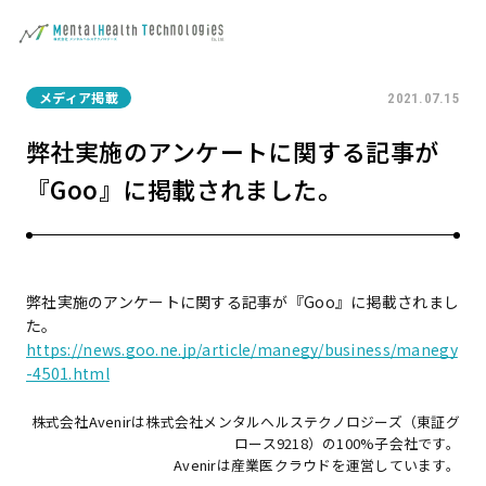
メディア掲載
2021.07.15
弊社実施のアンケートに関する記事が
『Goo』に掲載されました。
弊社実施のアンケートに関する記事が『Goo』に掲載されまし
た。
https://news.goo.ne.jp/article/manegy/business/manegy
-4501.html
株式会社Avenir
は
株式会社メンタルヘルステクノロジーズ
（東証グ
ロース9218）の100%子会社です。
Avenir
は
産業医クラウド
を運営しています。