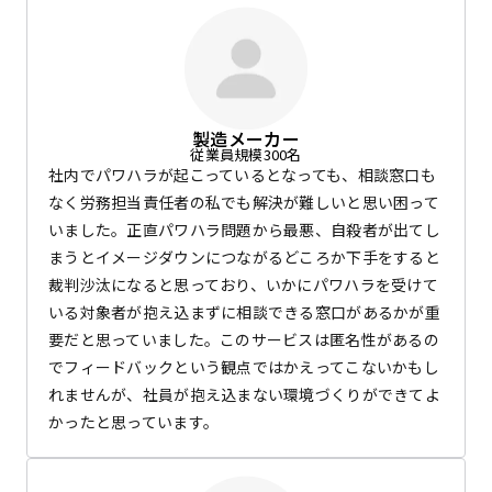
製造メーカー
従業員規模300名
社内でパワハラが起こっているとなっても、相談窓口も
なく労務担当責任者の私でも解決が難しいと思い困って
いました。正直パワハラ問題から最悪、自殺者が出てし
まうとイメージダウンにつながるどころか下手をすると
裁判沙汰になると思っており、いかにパワハラを受けて
いる対象者が抱え込まずに相談できる窓口があるかが重
要だと思っていました。このサービスは匿名性があるの
でフィードバックという観点ではかえってこないかもし
れませんが、社員が抱え込まない環境づくりができてよ
かったと思っています。