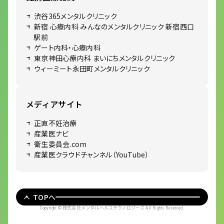
渋谷365メンタルクリニック
新宿 心療内科 みんなのメンタルクリニック 新宿西口
駅前
ゲート内科・心療内科
東京神田心療内科 まいにちメンタルクリニック
ウィーミート永田町メンタルクリニック
メディアサイト
正直不妊治療
産業医ナビ
衛生委員会.com
産業医クラウドチャンネル（YouTube）
TOPへ
株式会社メンタルヘルステクノロジーズ
Copyright ©
All Rights Reserved.