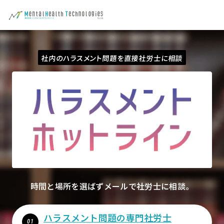
社内のハラスメント問題を直接社労士に相談
時間と場所を選ばずメールで社労士に相談。
ハラスメント問題の専門社労士