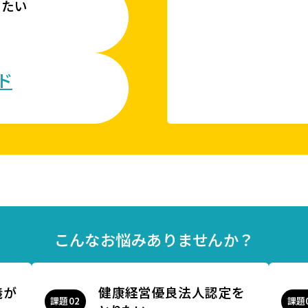
したい
ド
こんなお悩みありませんか？
義が
健康経営優良法人認定を
課題
課題