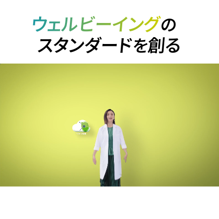
ウェルビーイング
の
スタンダード
創る
を