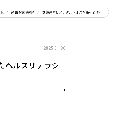
ーム
過去の講演実績
健康経営とメンタルヘルス対策～心の健康づくりに向けたヘルスリテラシー向上策～
2025.01.30
たヘルスリテラシ