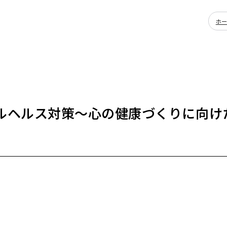
ホ
ルヘルス対策～心の健康づくりに向け