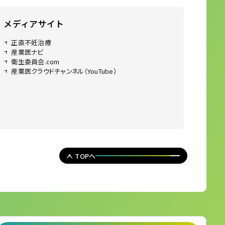
メディアサイト
正直不妊治療
産業医ナビ
衛生委員会.com
産業医クラウドチャンネル（YouTube）
TOPへ