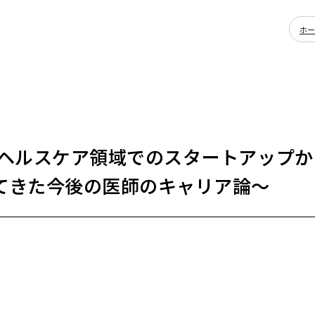
ホ
 ヘルスケア領域でのスタートアップ
てきた今後の医師のキャリア論〜