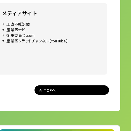
メディアサイト
正直不妊治療
産業医ナビ
衛生委員会.com
産業医クラウドチャンネル（YouTube）
TOPへ