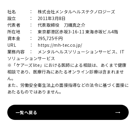
社名 ： 株式会社メンタルヘルステクノロジーズ
設立 ： 2011年3月8日
代表者 ： 代表取締役 刀禰真之介
所在地 ： 東京都港区赤坂3-16-11 東海赤坂ビル4階
資本金 ： 295,725千円
URL ： https://mh-tec.co.jp/
業務内容 ： メンタルヘルスソリューションサービス、IT
ソリューションサービス
※「ケアーズlite」における医師による相談は、あくまで健康
相談であり、医療行為にあたるオンライン診療は含まれませ
ん。
また、労働安全衛生法上の面接指導などの法令に基づく面接に
あたるものではありません。
一覧へ戻る