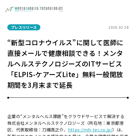
プレスリリース
2020.02.28
“新型コロナウイルス”に関して医師に
直接メールで健康相談できる！メンタ
ルヘルステクノロジーズのITサービス
「ELPIS-ケアーズLite」無料一般開放
期間を3月末まで延長
企業の“メンタルヘルス課題”をクラウドサービスで解決する
株式会社メンタルヘルステクノロジーズ（所在地：東京都港
区、代表取締役：刀禰真之介、
https://mh-tec.co.jp/
）は、