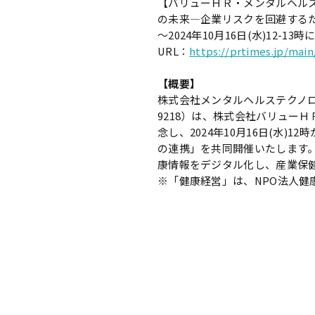
【バリューＨＲ・メンタルヘル
の未来―企業リスクを回避する
〜2024年10月16日(水)12-
URL：
https://prtimes.jp/mai
【概要】
株式会社メンタルヘルステクノ
9218）は、株式会社バリュー
念し、2024年10月16日(水
の連携」を共同開催いたします
康情報をデジタル化し、産業保
※「健康経営」は、NPO法人健