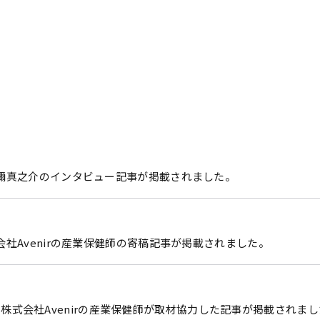
刀禰真之介のインタビュー記事が掲載されました。
社Avenirの産業保健師の寄稿記事が掲載されました。
子会社 株式会社Avenirの産業保健師が取材協力した記事が掲載されま