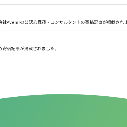
会社Avenirの公認心理師・コンサルタントの寄稿記事が掲載され
の寄稿記事が掲載されました。