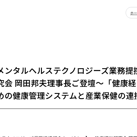
ホ
メンタルヘルステクノロジーズ業務提
究会 岡田邦夫理事長ご登壇～「健康
めの健康管理システムと産業保健の連