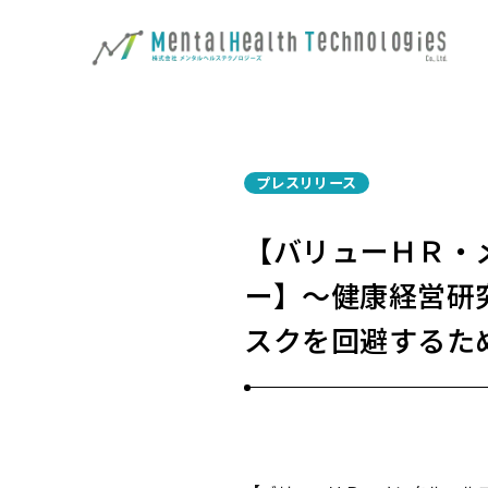
プレスリリース
【バリューＨＲ・
ー】～健康経営研
スクを回避するた