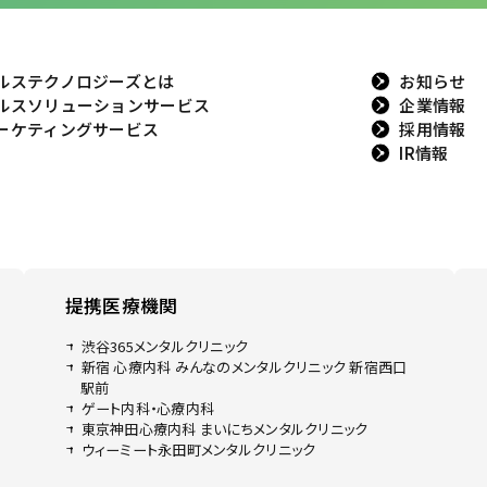
ルステクノロジーズとは
お知らせ
ルスソリューションサービス
企業情報
ーケティングサービス
採用情報
IR情報
提携医療機関
渋谷365メンタルクリニック
新宿 心療内科 みんなのメンタルクリニック 新宿西口
駅前
ゲート内科・心療内科
東京神田心療内科 まいにちメンタルクリニック
ウィーミート永田町メンタルクリニック