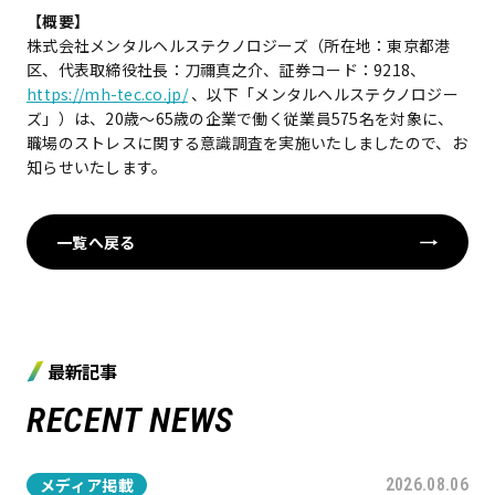
【概要】
株式会社メンタルヘルステクノロジーズ（所在地：東京都港
区、代表取締役社長：刀禰真之介、証券コード：9218、
https://mh-tec.co.jp/
、以下「メンタルヘルステクノロジー
ズ」）は、20歳〜65歳の企業で働く従業員575名を対象に、
職場のストレスに関する意識調査を実施いたしましたので、お
知らせいたします。
一覧へ戻る
最新記事
RECENT NEWS
メディア掲載
2026.08.06