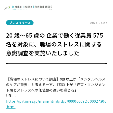
プレスリリース
2024.06.27
20 歳〜65 歳の 企業で働く従業員 575
名を対象に、職場のストレスに関する
意識調査を実施いたしました
【職場のストレスについて調査】9割以上が「メンタルヘルス
のケアが重要」と考える一方、7割以上が「経営・マネジメン
ト層とストレスへの価値観の違いを感じる」
URL：
https://prtimes.jp/main/html/rd/p/000000092.000027306
.html