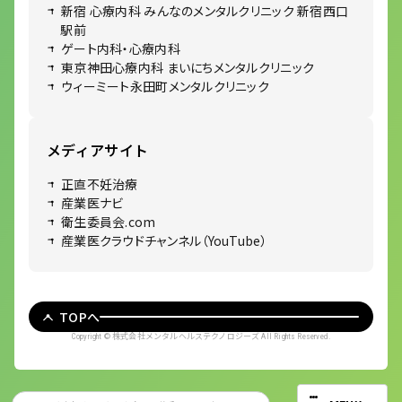
新宿 心療内科 みんなのメンタルクリニック 新宿西口
駅前
ゲート内科・心療内科
東京神田心療内科 まいにちメンタルクリニック
ウィーミート永田町メンタルクリニック
メディアサイト
正直不妊治療
産業医ナビ
衛生委員会.com
産業医クラウドチャンネル（YouTube）
TOPへ
株式会社メンタルヘルステクノロジーズ
Copyright ©
All Rights Reserved.