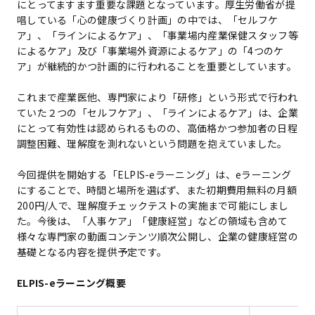
にとってますます重要な課題となっています。厚生労働省が提
唱している「心の健康づくり計画」の中では、「セルフケ
ア」、「ラインによるケア」、「事業場内産業保健スタッフ等
によるケア」及び「事業場外資源によるケア」の「4つのケ
ア」が継続的かつ計画的に行われることを重要としています。
これまで産業医他、専門家により「研修」という形式で行われ
ていた２つの「セルフケア」、「ラインによるケア」は、企業
にとって有効性は認められるものの、高価格かつ参加者の日程
調整困難、理解度を測れないという問題を抱えていました。
今回提供を開始する「ELPIS-eラーニング」は、eラーニング
にすることで、時間と場所を選ばず、また初期費用無料の月額
200円/人で、理解度チェックテストの実施まで可能にしまし
た。今後は、「人事ケア」「健康経営」などの領域も含めて
様々な専門家の動画コンテンツ順次公開し、企業の健康経営の
基礎となる内容を提供予定です。
ELPIS-eラーニング概要