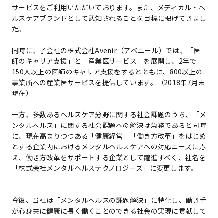
サービスをご利用いただいております。また、メディカル・ヘ
ルスケアブランドとして認知されることを目標に掲げてきまし
た。
同時に、子会社の株式会社Avenir（アベニール）では、「医
師のキャリア支援」と「産業医サービス」を展開し、2年で
150人以上の医師のキャリア支援をするとともに、800以上の
事業所への産業医サービスを提供しています。（2018年7月末
現在）
一方、多数あるヘルスケア分野に関する社会課題のうち、「メ
ンタルヘルス」に関する社会課題への解決は急務であると同時
に、現在高まりつつある「健康経営」「働き方改革」をはじめ
とする企業内におけるメンタルヘルスケアへの対応ニーズに応
え、働き方改革をサポートする企業として躍進すべく、社名を
「株式会社メンタルヘルステクノロジーズ」に変更します。
今後、当社は「メンタルヘルスの課題解決」に特化し、働き手
が心身共に健康に長く働くことのできる社会の実現に貢献して