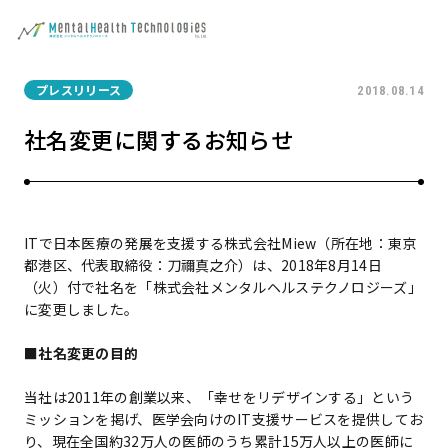
プレスリリース
2018.08.14
社名変更に関するお知らせ
ITで日本医療の発展を支援する株式会社Miew（所在地：東京
都港区、代表取締役：刀禰真之介）は、2018年8月14日
（火）付で社名を「株式会社メンタルヘルステクノロジーズ」
に変更しました。
■社名変更の目的
当社は2011年の創業以来、「幸せをリデザインする」という
ミッションを掲げ、医学会向けのIT支援サービスを提供してお
り、現在全国約32万人の医師のうち累計15万人以上の医師に