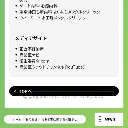
ゲート内科・心療内科
東京神田心療内科 まいにちメンタルクリニック
ウィーミート永田町メンタルクリニック
メディアサイト
正直不妊治療
産業医ナビ
衛生委員会.com
産業医クラウドチャンネル（YouTube）
TOPへ
株式会社メンタルヘルステクノロジーズ
Copyright ©
All Rights Reserved.
ホーム
お知らせ
社名変更に関するお知らせ