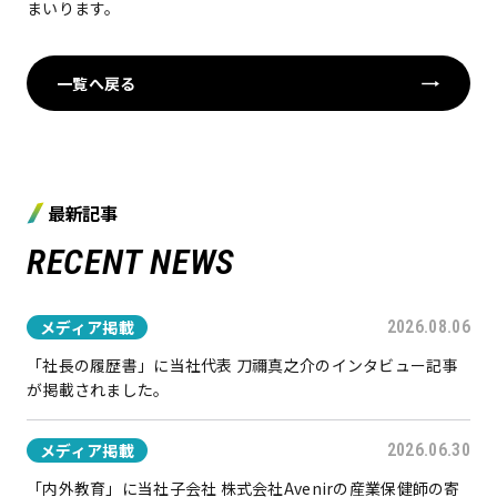
まいります。
一覧へ戻る
最新記事
RECENT NEWS
メディア掲載
2026.08.06
「社長の履歴書」に当社代表 刀禰真之介のインタビュー記事
が掲載されました。
メディア掲載
2026.06.30
「内外教育」に当社子会社 株式会社Avenirの産業保健師の寄