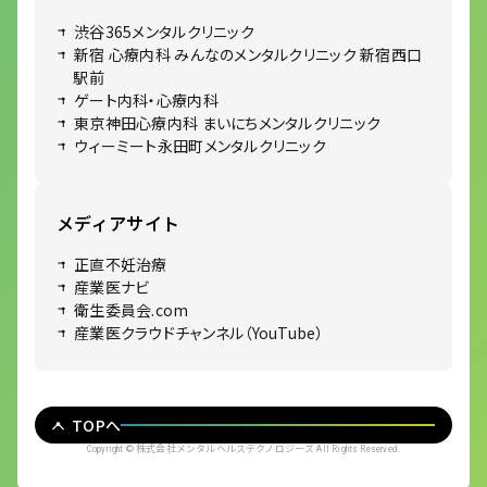
渋谷365メンタルクリニック
新宿 心療内科 みんなのメンタルクリニック 新宿西口
駅前
ゲート内科・心療内科
東京神田心療内科 まいにちメンタルクリニック
ウィーミート永田町メンタルクリニック
メディアサイト
正直不妊治療
産業医ナビ
衛生委員会.com
産業医クラウドチャンネル（YouTube）
TOPへ
株式会社メンタルヘルステクノロジーズ
Copyright ©
All Rights Reserved.