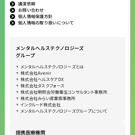
講演依頼
お問い合わせ
個人情報保護方針
個人情報の取り扱いについて
メンタルヘルステクノロジーズ
グループ
メンタルヘルステクノロジーズとは
株式会社Avenir
株式会社ヘルスケアDX
株式会社タスクフォース
株式会社明照会労働衛生コンサルタント事務所
株式会社みらい産業医事務所
インクルード株式会社
メンタルヘルステクノロジーズグループについて
提携医療機関