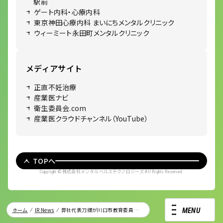
駅前
ゲート内科・心療内科
東京神田心療内科 まいにちメンタルクリニック
ウィーミート永田町メンタルクリニック
メディアサイト
正直不妊治療
産業医ナビ
衛生委員会.com
産業医クラウドチャンネル（YouTube）
TOPへ
株式会社メンタルヘルステクノロジーズ
Copyright ©
All Rights Reserved.
ホーム
IR News
弊社代表刀禰が川口市教育委員会のメンタルヘルス対策について原稿を執筆しました