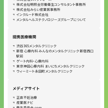
株式会社明照会労働衛生コンサルタント事務所
株式会社みらい産業医事務所
インクルード株式会社
メンタルヘルステクノロジーズグループについて
提携医療機関
渋谷365メンタルクリニック
新宿 心療内科 みんなのメンタルクリニック 新宿西口
駅前
ゲート内科・心療内科
東京神田心療内科 まいにちメンタルクリニック
ウィーミート永田町メンタルクリニック
メディアサイト
正直不妊治療
産業医ナビ
衛生委員会.com